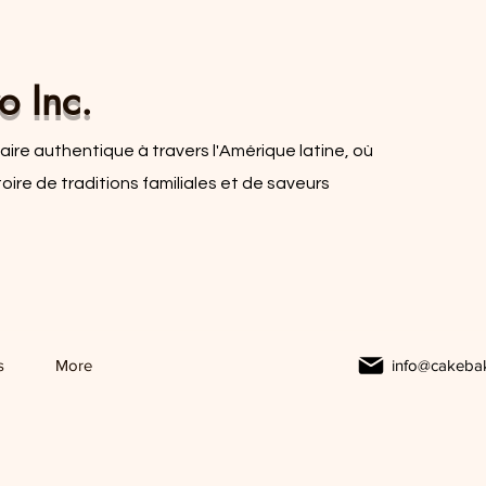
o Inc.
ire authentique à travers l'Amérique latine, où
re de traditions familiales et de saveurs
s
More
info@cakeba