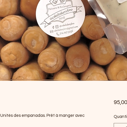
95,0
nités des empanadas. Prêt à manger avec
Quanti