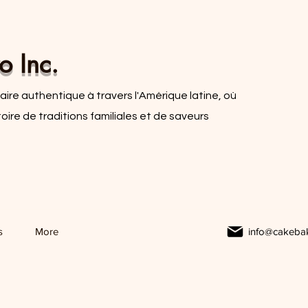
o Inc.
ire authentique à travers l'Amérique latine, où
re de traditions familiales et de saveurs
s
More
info@cakeba