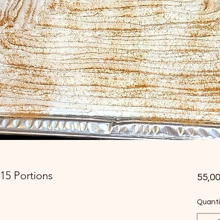
-15 Portions
55,0
Quanti