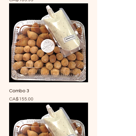
Combo 3
Price
CA$155.00