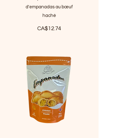
d'empanadas au bœuf
haché
CA$12.74