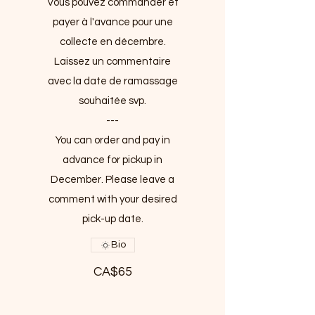
Vous pouvez commander et
payer à l'avance pour une
collecte en décembre.
Laissez un commentaire
avec la date de ramassage
souhaitée svp.
---
You can order and pay in
advance for pickup in
December. Please leave a
comment with your desired
pick-up date.
Bio
CA$65