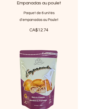
Empanadas au poulet
Paquet de 6 unités
d'empanadas au Poulet
CA$12.74