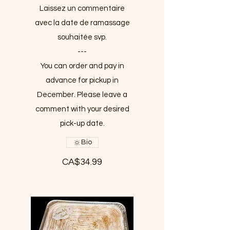
Laissez un commentaire
avec la date de ramassage
souhaitée svp.
---
You can order and pay in
advance for pickup in
December. Please leave a
comment with your desired
pick-up date.
Bio
CA$34.99