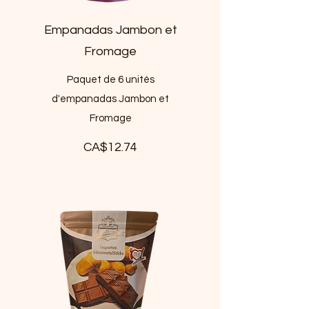
Empanadas Jambon et
Fromage
Paquet de 6 unités
d'empanadas Jambon et
Fromage
CA$12.74