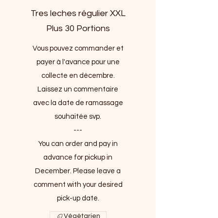
Tres leches régulier XXL
Plus 30 Portions
Vous pouvez commander et
payer à l'avance pour une
collecte en décembre.
Laissez un commentaire
avec la date de ramassage
souhaitée svp.
---
You can order and pay in
advance for pickup in
December. Please leave a
comment with your desired
pick-up date.
Végétarien