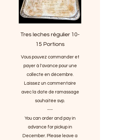
Tres leches régulier 10-
15 Portions
Vous pouvez commander et
payer à l'avance pour une
collecte en décembre.
Laissez un commentaire
avec la date de ramassage
souhaitée svp.
---
You can order and pay in
advance for pickup in
December. Please leave a