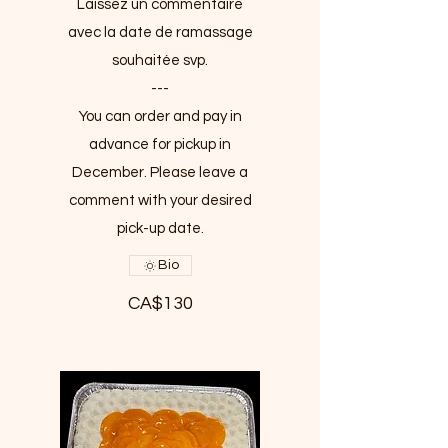
Laissez un commentaire
avec la date de ramassage
souhaitée svp.
---
You can order and pay in
advance for pickup in
December. Please leave a
comment with your desired
pick-up date.
Bio
CA$130