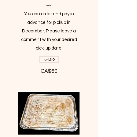
---
You can order and pay in
advance for pickup in
December. Please leave a
comment with your desired
pick-up date.
Bio
CA$60