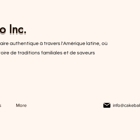
o Inc.
ire authentique à travers l'Amérique latine, où
re de traditions familiales et de saveurs
s
More
info@cakeba