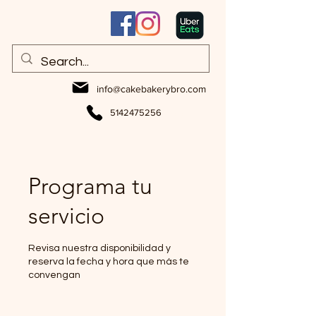
info@cakebakerybro.com
5142475256
Programa tu
servicio
Revisa nuestra disponibilidad y
reserva la fecha y hora que más te
convengan