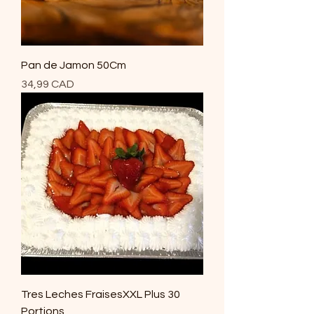
Pan de Jamon 50Cm
Precio
34,99 CAD
Tres Leches FraisesXXL Plus 30
Portions