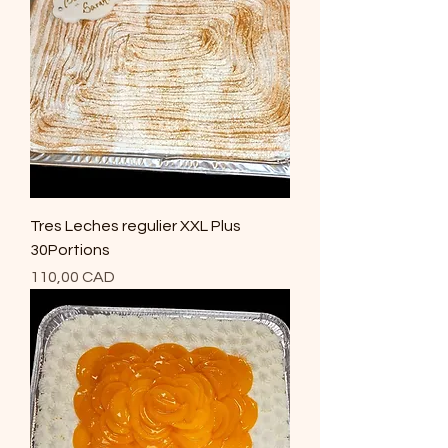
Tres Leches regulier XXL Plus
30Portions
Precio
110,00 CAD