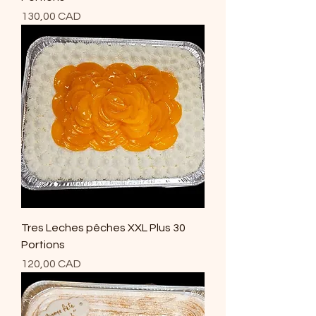
Precio
130,00 CAD
Tres Leches pêches XXL Plus 30
Portions
Precio
120,00 CAD