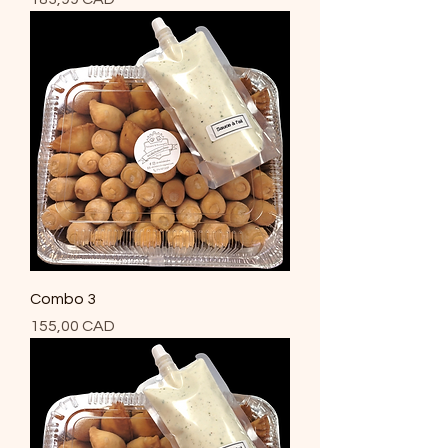
Combo 3
Precio
155,00 CAD