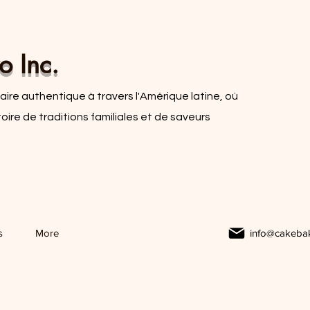
o Inc.
ire authentique à travers l'Amérique latine, où
re de traditions familiales et de saveurs
s
More
info@cakeba